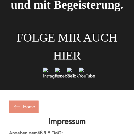
und mit Begeisterung.
FOLGE MIR AUCH
HIER
Home
Impressum
Angaben gemäß § 5 TMG: