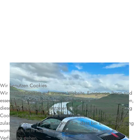
Wir benutzen Cookies
Wir nutzen Cookies auf unserer Website. Einige von ihnen sind
essenziell für den Betrieb der Seite, während andere uns helfen,
diese Website und die Nutzererfahrung zu verbessern (Tracking
Cookies). Sie können selbst entscheiden, ob Sie die Cookies
zulassen möchten. Bitte beachten Sie, dass bei einer Ablehnung
womöglich nicht mehr alle Funktionalitäten der Seite zur
Verfügung stehen.