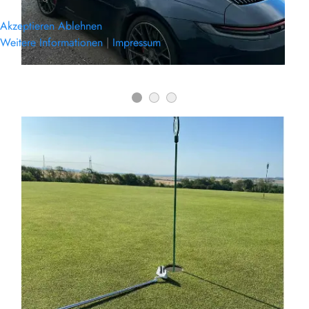
Akzeptieren
Ablehnen
Weitere Informationen
|
Impressum